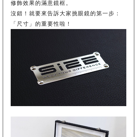
修飾效果的滿意鏡框。
沒錯！就要來告訴大家挑眼鏡的第一步：
「尺寸」的重要性啦！