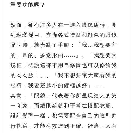
重要功能嗎？
然而，卻有許多人在一進入眼鏡店時，見
到琳瑯滿目、充滿各式造型和顏色的眼鏡
品牌時，就慌亂了手腳：「我…我想要方
的、圓的、多邊形的……」、「我想要大
鏡框，聽說這樣不用靠修圖也可以修飾我
的肉肉臉！」、「我不想要讓大家看我的
眼睛，我要戴越小的鏡框越好」……
其實，「眼鏡」代表著你所呈現給人的第
一印象，而戴眼鏡就和平常在搭配衣服、
設計髮型一樣，都需要配合自己的臉型進
行挑選，才能有效達到正確、舒適，又有