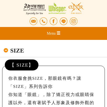
Menu
SIZE
【 SIZE】
你衣服會挑SIZE，那眼鏡有嗎？讓
「SIZE」系列告訴你
你知道「眼鏡」，除了矯正視力或眼睛保
護以外，還有著賦予人形象及修飾外觀的