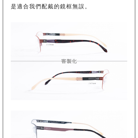
是適合我們配戴的鏡框無誤。