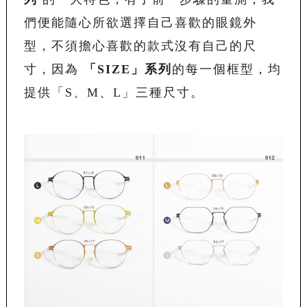
們便能隨心所欲選擇自己喜歡的眼鏡外
型，不須擔心喜歡的款式沒有自己的尺
寸，因為
「
SIZE
」系列
的每一個框型，均
提供「S、M、L」三種尺寸。