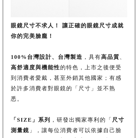
眼鏡尺寸不求人！
讓正確的眼鏡尺寸成就
你的完美臉龐！
100%
台灣設計、台灣製造
，具有
高品質
、
高舒適度與機能性
的特色，上市之後便受
到消費者愛戴，甚至外銷其他國家；有感
於許多消費者對眼鏡的「尺寸」並不熟
悉。
「
SIZE
」系列
，研發出獨家專利的「
尺寸
測量鏡
」，讓每位消費者可以依據自己臉