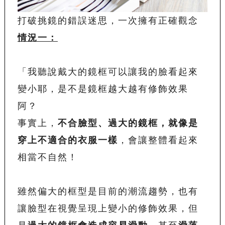
打破挑鏡的錯誤迷思，一次擁有正確觀念
情況一：
「我聽說戴大的鏡框可以讓我的臉看起來
變小耶，是不是鏡框越大越有修飾效果
阿？
事實上，
不合臉型、過大的鏡框，就像是
穿上不適合的衣服一樣
，會讓整體看起來
相當不自然！
雖然偏大的框型是目前的潮流趨勢，也有
讓臉型在視覺呈現上變小的修飾效果，但