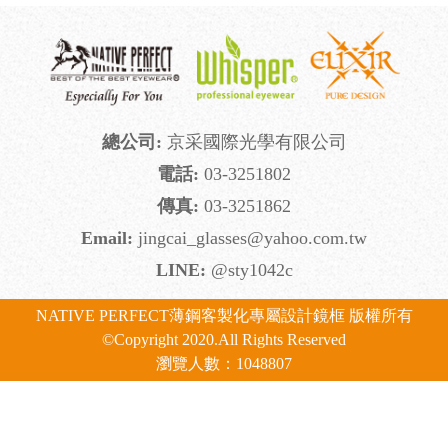
總公司
:
京采國際光學有限公司
電話
:
03-3251802
傳真
:
03-3251862
Email
:
jingcai_glasses@yahoo.com.tw
LINE
:
@sty1042c
NATIVE PERFECT薄鋼客製化專屬設計鏡框 版權所有
©Copyright 2020.All Rights Reserved
瀏覽人數：1048807