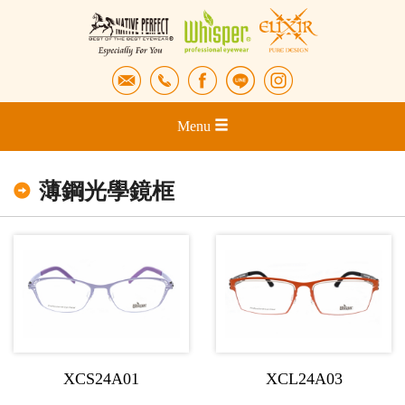
Menu
薄鋼光學鏡框
XCS24A01
XCL24A03