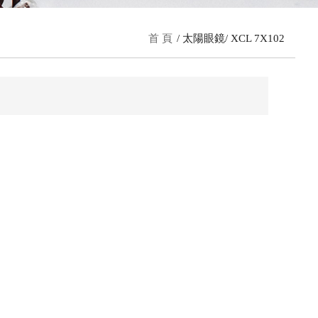
首 頁
太陽眼鏡
XCL 7X102