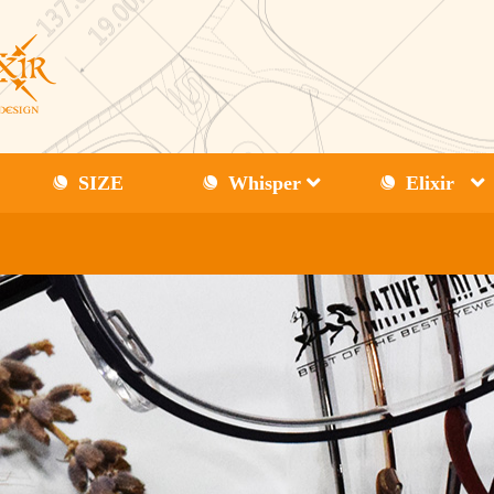
SIZE
Whisper
Elixir