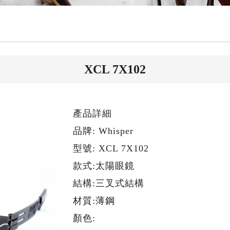
XCL 7X102
產品詳細
品牌: Whisper
型號: XCL 7X102
款式:太陽眼鏡
結構:三叉式結構
材質:薄鋼
顏色: