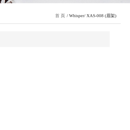
首 頁
Whisper
XAS-008 (眉架)