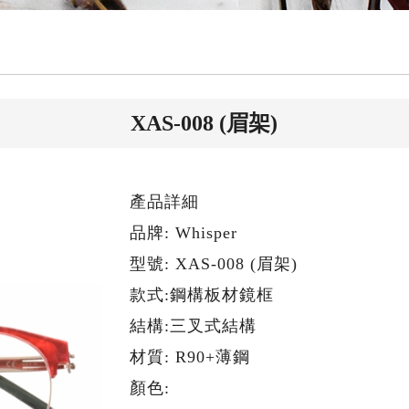
XAS-008 (眉架)
產品詳細
品牌: Whisper
型號: XAS-008 (眉架)
款式:鋼構板材鏡框
結構:三叉式結構
材質: R90+薄鋼
顏色: