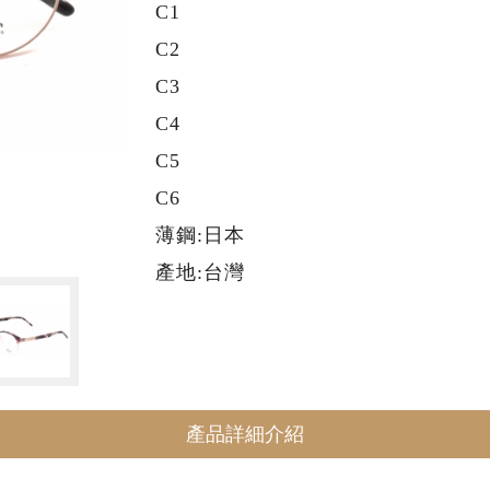
C1
C2
C3
C4
C5
C6
薄鋼:日本
產地:台灣
產品詳細介紹