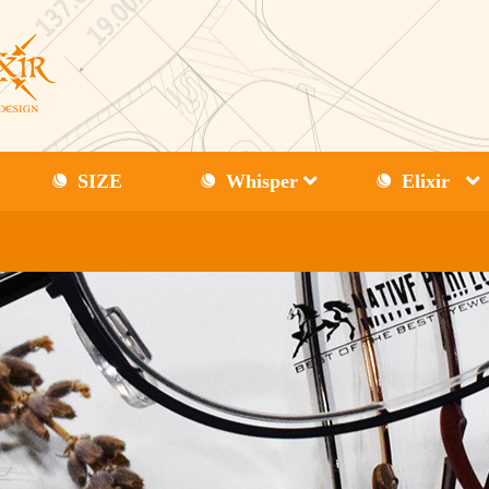
SIZE
Whisper
Elixir