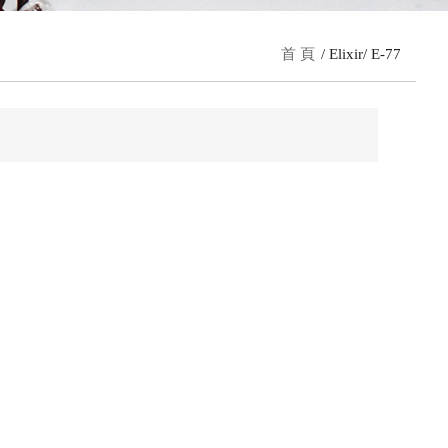
首 頁
Elixir
E-77