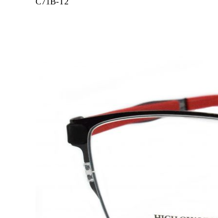
C71B-T2