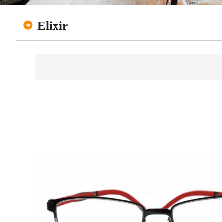
Elixir