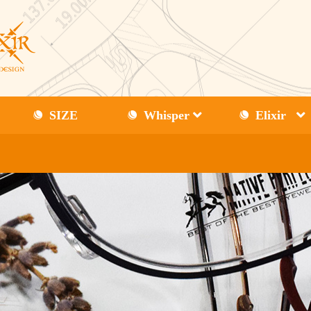
SIZE
Whisper
Elixir