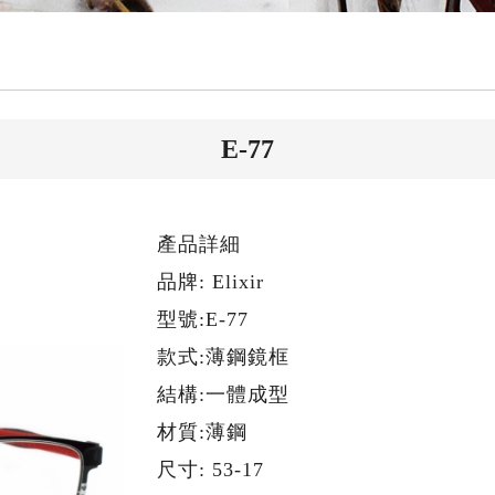
E-77
產品詳細
品牌: Elixir
型號:E-77
款式:薄鋼鏡框
結構:一體成型
材質:薄鋼
尺寸: 53-17