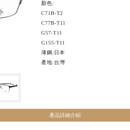
顏色:
C71B-T2
C77B-T11
G57-T11
G155-T11
薄鋼:日本
產地:台灣
產品詳細介紹