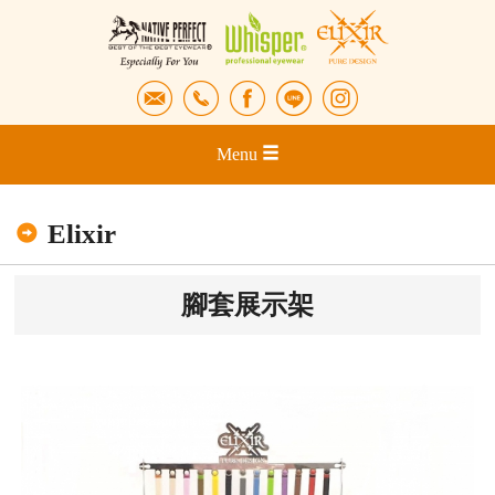
Menu
Elixir
腳套展示架