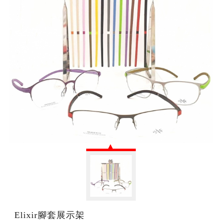
Elixir腳套展示架