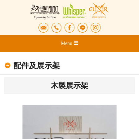
Menu
配件及展示架
木製展示架