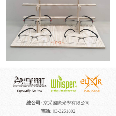
總公司
:
京采國際光學有限公司
電話
:
03-3251802