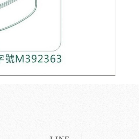
l
LINE