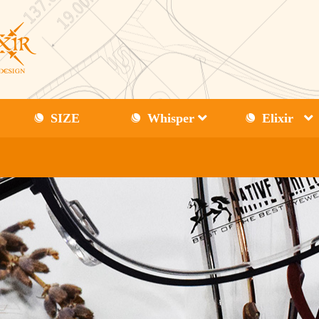
SIZE
Whisper
Elixir