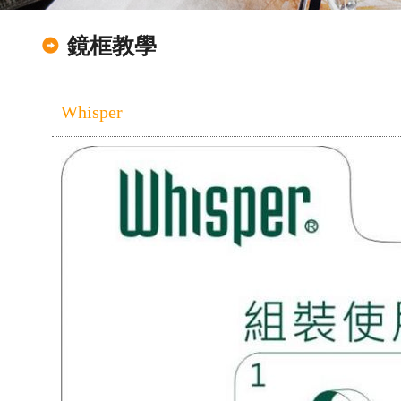
鏡框教學
Whisper