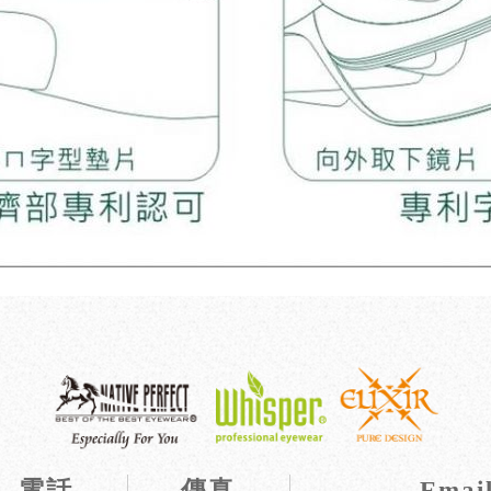
電話
傳真
Emai